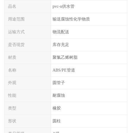
品名
pvc-u供水管
用途范围
输送腐蚀性化学物质
运输方式
物流配送
是否现货
库存充足
材质
聚氯乙烯树脂
名称
ABS/PE管道
外观
圆管子
性能
耐腐蚀
类型
橡胶
形状
圆柱