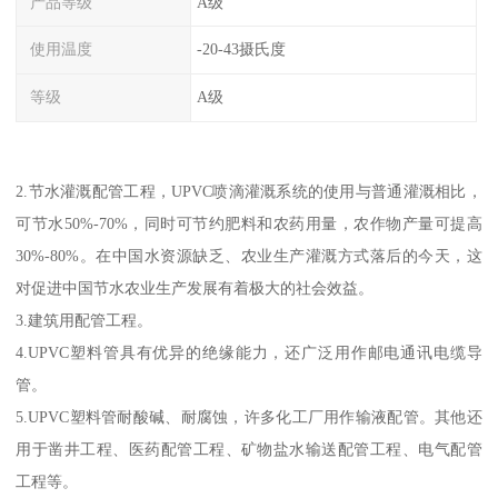
产品等级
A级
使用温度
-20-43摄氏度
等级
A级
2.节水灌溉配管工程，UPVC喷滴灌溉系统的使用与普通灌溉相比，
可节水50%-70%，同时可节约肥料和农药用量，农作物产量可提高
30%-80%。在中国水资源缺乏、农业生产灌溉方式落后的今天，这
对促进中国节水农业生产发展有着极大的社会效益。
3.建筑用配管工程。
4.UPVC塑料管具有优异的绝缘能力，还广泛用作邮电通讯电缆导
管。
5.UPVC塑料管耐酸碱、耐腐蚀，许多化工厂用作输液配管。其他还
用于凿井工程、医药配管工程、矿物盐水输送配管工程、电气配管
工程等。