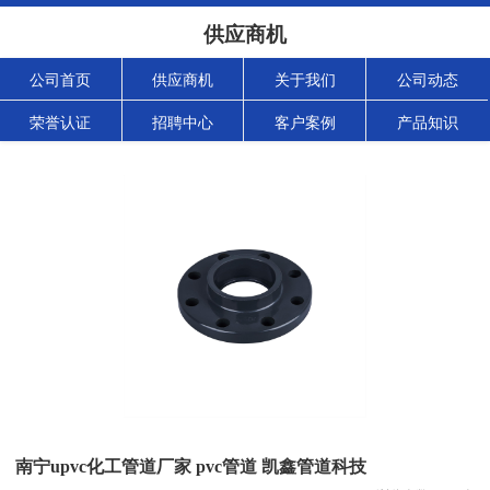
供应商机
公司首页
供应商机
关于我们
公司动态
荣誉认证
招聘中心
客户案例
产品知识
南宁upvc化工管道厂家 pvc管道 凯鑫管道科技