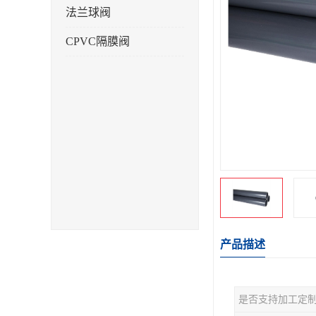
法兰球阀
CPVC隔膜阀
产品描述
是否支持加工定