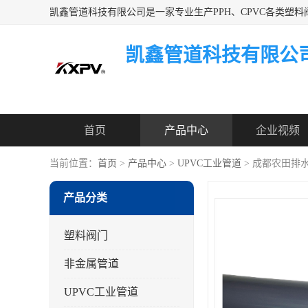
凯鑫管道科技有限公
首页
产品中心
企业视频
当前位置：
首页
>
产品中心
>
UPVC工业管道
> 成都农田排水
产品分类
塑料阀门
非金属管道
UPVC工业管道