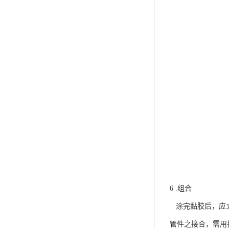
6 .组合
涂完黏胶后，应立
管件之接合，需用