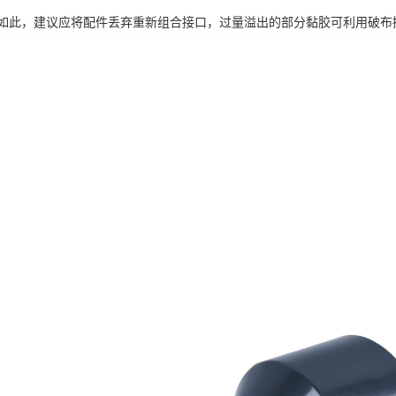
如此，建议应将配件丢弃重新组合接口，过量溢出的部分黏胶可利用破布