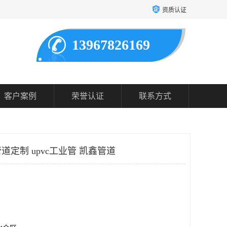
资质认证
13967826169
客户案例
荣誉认证
联系方式
定制 upvc工业管 凯鑫管道