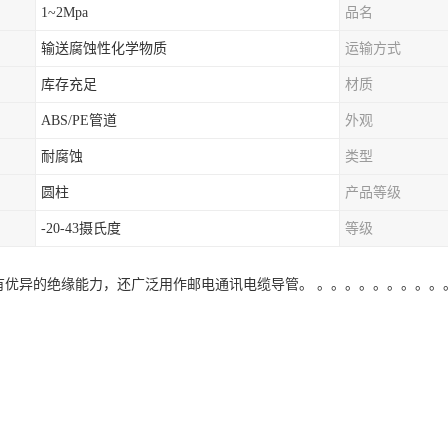
1~2Mpa
品名
输送腐蚀性化学物质
运输方式
库存充足
材质
ABS/PE管道
外观
耐腐蚀
类型
圆柱
产品等级
-20-43摄氏度
等级
管具有优异的绝缘能力，还广泛用作邮电通讯电缆导管。 。。。。。。。。。