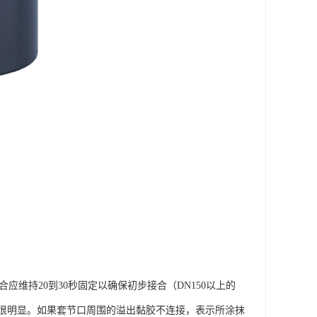
维持20到30秒固定以确保初步接合（DN150以上的
应很明显。如果套节口周围的溢出黏胶不连接，表示所涂抹