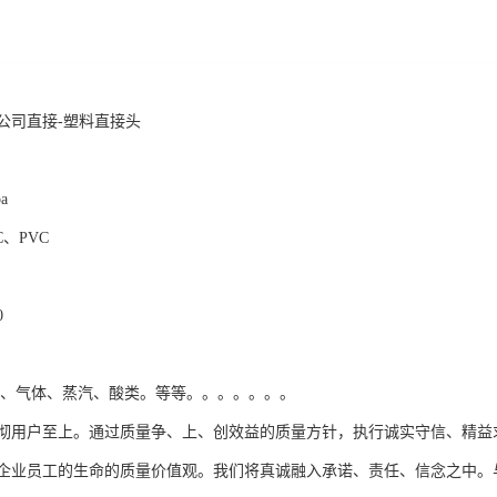
公司直接-塑料直接头
a
C、PVC
0
品、气体、蒸汽、酸类。等等。。。。。。。
彻用户至上。通过质量争、上、创效益的质量方针，执行诚实守信、精益
企业员工的生命的质量价值观。我们将真诚融入承诺、责任、信念之中。