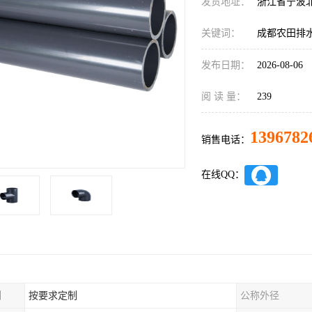
发货地址：
浙江省宁波
关键词：
成都农田排
发布日期：
2026-08-06
阅 读 量：
239
1396782
销售电话：
在线QQ：
制
按要求定制
公称外径