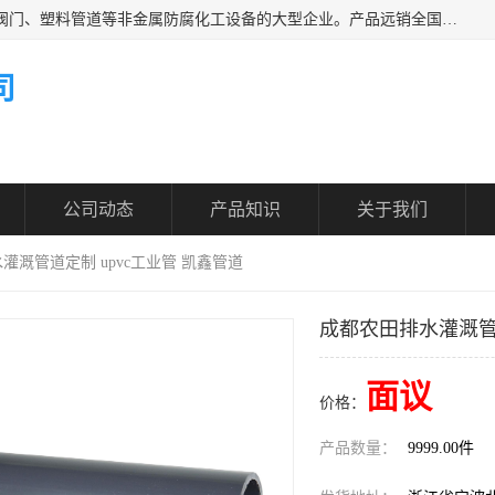
凯鑫管道科技有限公司是一家专业生产PPH、CPVC各类塑料阀门、塑料管道等非金属防腐化工设备的大型企业。产品远销全国三十一个省、市、自治区,广泛应用于化工、石油、氯碱、染料、制药、农药等行业，深受广大用户欢迎，是目前国内生产化工泵、阀门规模较大的生产基地之一。
司
公司动态
产品知识
关于我们
灌溉管道定制 upvc工业管 凯鑫管道
成都农田排水灌溉管道
面议
价格：
产品数量：
9999.00件