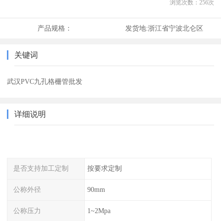
浏览次数：
256
次
产品规格：
发货地:
浙江省宁波北仑区
关键词
武汉PVC九孔格栅管批发
详细说明
是否支持加工定制
按要求定制
公称外径
90mm
公称压力
1~2Mpa