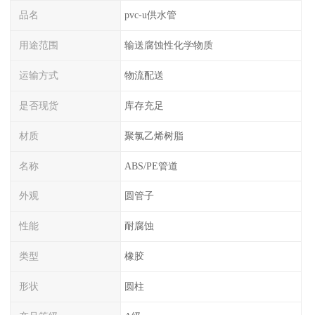
品名
pvc-u供水管
用途范围
输送腐蚀性化学物质
运输方式
物流配送
是否现货
库存充足
材质
聚氯乙烯树脂
名称
ABS/PE管道
外观
圆管子
性能
耐腐蚀
类型
橡胶
形状
圆柱