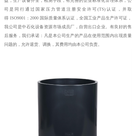
益，生产设备齐全，检测手段，有完善的企业标准化管理体系，公
司是同行通过国家压力管道注册安全许可(TS)认证，并取
得 ISO9001：2000 国际质量体系认证，全国工业产品生产许可证，
我公司是中石化设备资源市场成员厂，自营出口企业。有良好的售
后服务，我们承诺：凡是本公司生产的产品在使用范围内出现质量
问题的，允许退货、调换，其费用均由本公司负责。