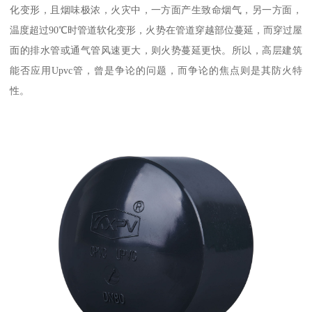
化变形，且烟味极浓，火灾中，一方面产生致命烟气，另一方面，
温度超过90℃时管道软化变形，火势在管道穿越部位蔓延，而穿过屋
面的排水管或通气管风速更大，则火势蔓延更快。所以，高层建筑
能否应用Upvc管，曾是争论的问题，而争论的焦点则是其防火特
性。