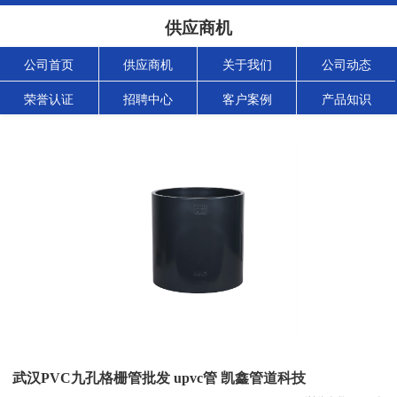
供应商机
公司首页
供应商机
关于我们
公司动态
荣誉认证
招聘中心
客户案例
产品知识
武汉PVC九孔格栅管批发 upvc管 凯鑫管道科技