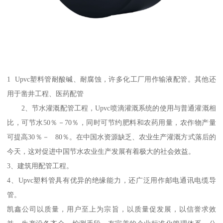
1 Upvc塑料管耐酸碱、耐腐蚀，许多化工厂用作输液配管。其他还
用于凿井工程、医药配管
2、节水灌溉配管工程，Upvc喷滴灌溉系统的使用与普通灌溉相
比，可节水50％－70％，同时可节约肥料和农药用量，农作物产量
可提高30％－ 80％。在中国水资源缺乏、农业生产灌溉方式落后的
今天，这对促进中国节水农业生产发展有着极大的社会效益。
3、建筑用配管工程。
4、Upvc塑料管具有优异的绝缘能力，还广泛用作邮电通讯电缆导
管。
凯鑫公司以质量，用户至上为宗旨，以质量促发展，以信誉求效