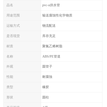
品名
pvc-u供水管
用途范围
输送腐蚀性化学物质
运输方式
物流配送
是否现货
库存充足
材质
聚氯乙烯树脂
名称
ABS/PE管道
外观
圆管子
性能
耐腐蚀
类型
橡胶
形状
圆柱