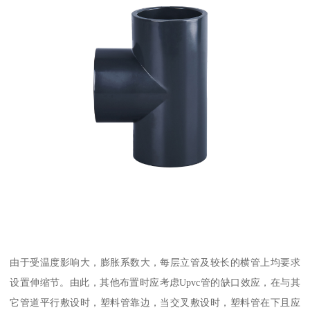
由于受温度影响大，膨胀系数大，每层立管及较长的横管上均要求
设置伸缩节。由此，其他布置时应考虑Upvc管的缺口效应，在与其
它管道平行敷设时，塑料管靠边，当交叉敷设时，塑料管在下且应