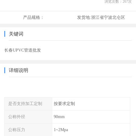
浏览次数：
267
次
产品规格：
发货地:
浙江省宁波北仑区
关键词
长春UPVC管道批发
详细说明
是否支持加工定制
按要求定制
公称外径
90mm
公称压力
1~2Mpa