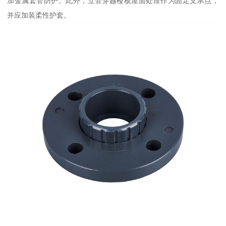
加金属套管防护。此外，立管穿越楼板屋面处应作为固定支承点，
并应加装柔性护套。