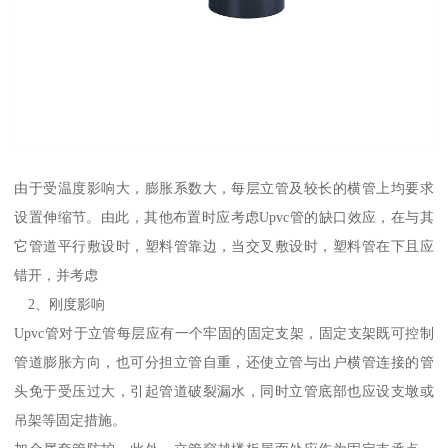
由于受温度影响大，膨胀系数大，每层立管及较长的横管上均要求
设置伸缩节。由此，其他布置时应考虑Upvc管的缺口效应，在与其
它管道平行敷设时，塑料管靠边，当交叉敷设时，塑料管在下且应
错开，并考虑
2、刚度影响
Upvc管对于立管每层应有一个牢固的固定支架，固定支架既可控制
管道膨胀方向，也可分担立管自重，还使立管与出户横管连接的管
头免于受压过大，引起管道破裂漏水，同时立管底部也应设支墩或
吊架等固定措施。