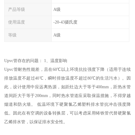
产品等级
A级
使用温度
-20-43摄氏度
等级
A级
Upvc管存在的问题： 1、温度影响
Upvc管耐热性能差，且在60℃以上环境抗拉强度下降（适用于连续
排放温度不超过40℃，瞬时排放温度不超过80℃的生活污水）。因
此，设计使用中应远离热源，如距灶边大于等于400mm，距热水管
道间距大于等于200mm，同时热水管道应采取保温措施，不得穿越
烟道和防火墙。 低温环境下硬聚氯乙烯塑料排水管抗冲击强度降
低。因此在有空调的设备转换层，可以考虑采用铸铁管代替硬聚氯
乙烯排水管，以保证排水安全性。