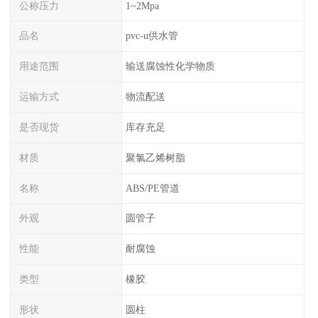
公称压力
1~2Mpa
品名
pvc-u供水管
用途范围
输送腐蚀性化学物质
运输方式
物流配送
是否现货
库存充足
材质
聚氯乙烯树脂
名称
ABS/PE管道
外观
圆管子
性能
耐腐蚀
类型
橡胶
形状
圆柱