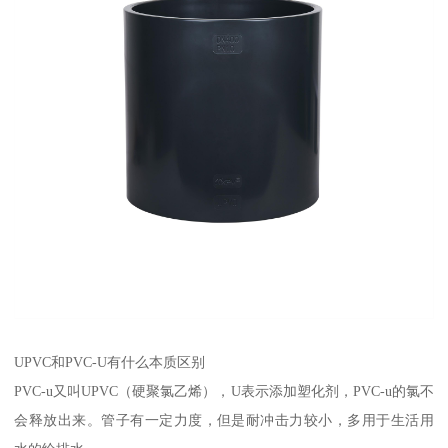
UPVC和PVC-U有什么本质区别
PVC-u又叫UPVC（硬聚氯乙烯），U表示添加塑化剂，PVC-u的氯不
会释放出来。管子有一定力度，但是耐冲击力较小，多用于生活用