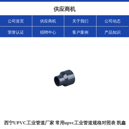
供应商机
公司首页
供应商机
关于我们
公司动态
荣誉认证
招聘中心
客户案例
产品知识
西宁UPVC工业管道厂家 常用upvc工业管道规格对照表 凯鑫