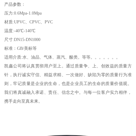
产品参数：
压力:0.6Mpa-1.0Mpa
材质:UPVC、CPVC、PVC
温度:-40℃-140℃
尺寸:DN15-DN1000
标准：GB/美标等
适用介质:水、油品、气体、蒸汽、酸类。等等。。。。。。。
凯鑫公司将认真贯彻用户至上。通过质量争、上、创效益的质量方
针，执行诚实守信、精益求精、一次做好、缺陷为零的质量行为准
则，牢记质量是企业的生命，也是企业员工的生命的质量价值观。
我们将真诚融入承诺、责任、信念之中。与每一位客户实力相伴，
携手走向至真未来。