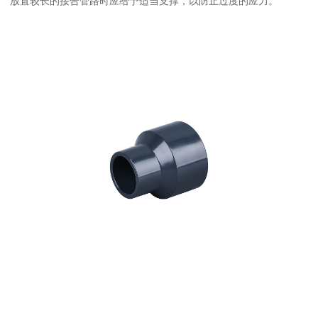
放置较长的接合管路时应给予适当支撑，以防止过度的应力。