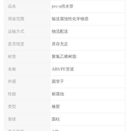
品名
pvc-u供水管
用途范围
输送腐蚀性化学物质
运输方式
物流配送
是否现货
库存充足
材质
聚氯乙烯树脂
名称
ABS/PE管道
外观
圆管子
性能
耐腐蚀
类型
橡胶
形状
圆柱