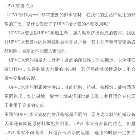
UPVC管道特点
UPVC管作为一种非常重要的排水管材，在我们的生活中应用的非
常的广泛。是什么促进了了UPVC给水管的不断发展呢?
UPVC水管是以UPVC树脂主料，加入助剂挤出而成的管材。我国
对UPVC水管管材的原料控制要求非常严格，其中的有毒有害物质必
须剔除，否则是不能流入市场的。
UPVC水管的强度大，具有非常高的耐压性，当在搬运、仓储和安
装过程中，如遇到极大力量的冲击时，其仍然能够保持原状，不会
发生变形或破裂。
UPVC水管的耐腐蚀性突出，其能抗酸、抗碱、抗腐蚀，能够适应
不同路况，如盐碱地、酸性土壤或沼泽地的安装，并且适合在化工
工业用于管道的安装。
不同的UPVC水管管材的耐压指标是不同的，要考虑管材的机械设备
因素还有就是原材料和配方因素。UPVC水管有众多的优点，但是
UPVC水管不耐高温，只适合低温水的运输，选用的时候一定要注