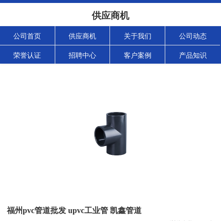
供应商机
公司首页
供应商机
关于我们
公司动态
荣誉认证
招聘中心
客户案例
产品知识
福州pvc管道批发 upvc工业管 凯鑫管道