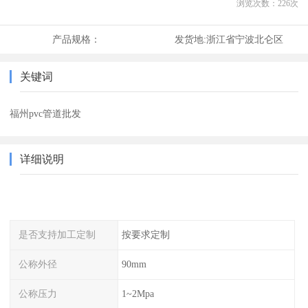
浏览次数：
226
次
产品规格：
发货地:
浙江省宁波北仑区
关键词
福州pvc管道批发
详细说明
是否支持加工定制
按要求定制
公称外径
90mm
公称压力
1~2Mpa