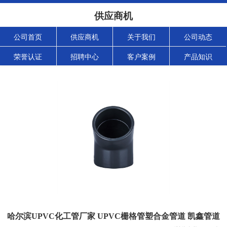
供应商机
公司首页
供应商机
关于我们
公司动态
荣誉认证
招聘中心
客户案例
产品知识
哈尔滨UPVC化工管厂家 UPVC栅格管塑合金管道 凯鑫管道