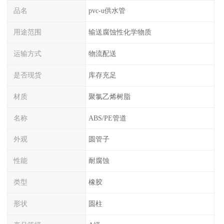
品名
pvc-u供水管
用途范围
输送腐蚀性化学物质
运输方式
物流配送
是否现货
库存充足
材质
聚氯乙烯树脂
名称
ABS/PE管道
外观
圆管子
性能
耐腐蚀
类型
橡胶
形状
圆柱