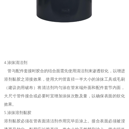
4.涂抹清洁剂
管与配件套接时胶合的结合面需先使用清洁剂来渗透软化，以增进
溶剂黏胶之溶接效果，使用大约管直径一半大小的涂抹工具或毛刷
（建议勿用破布）将清洁剂均匀涂在管末端外面和配件套节内面，
大尺寸管件接合或必要时宜增加涂抹次数及量，以确保表面的软化
效果。
5.涂抹溶剂黏胶
溶剂黏胶必须在管表面清洁剂作用完毕后涂上。接合表面必须被浸