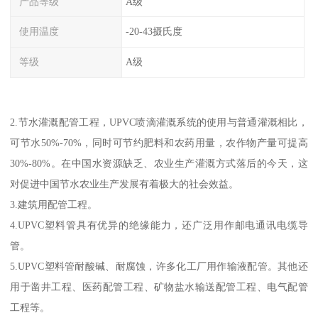
产品等级
A级
使用温度
-20-43摄氏度
等级
A级
2.节水灌溉配管工程，UPVC喷滴灌溉系统的使用与普通灌溉相比，
可节水50%-70%，同时可节约肥料和农药用量，农作物产量可提高
30%-80%。在中国水资源缺乏、农业生产灌溉方式落后的今天，这
对促进中国节水农业生产发展有着极大的社会效益。
3.建筑用配管工程。
4.UPVC塑料管具有优异的绝缘能力，还广泛用作邮电通讯电缆导
管。
5.UPVC塑料管耐酸碱、耐腐蚀，许多化工厂用作输液配管。其他还
用于凿井工程、医药配管工程、矿物盐水输送配管工程、电气配管
工程等。