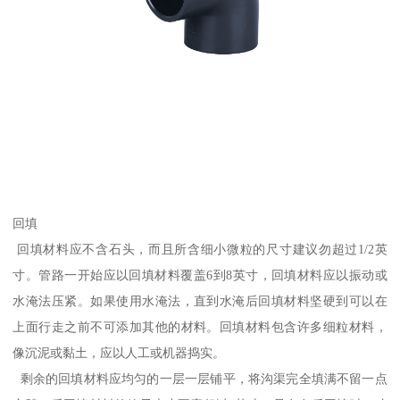
回填
回填材料应不含石头，而且所含细小微粒的尺寸建议勿超过1/2英
寸。管路一开始应以回填材料覆盖6到8英寸，回填材料应以振动或
水淹法压紧。如果使用水淹法，直到水淹后回填材料坚硬到可以在
上面行走之前不可添加其他的材料。回填材料包含许多细粒材料，
像沉泥或黏土，应以人工或机器捣实。
剩余的回填材料应均匀的一层一层铺平，将沟渠完全填满不留一点