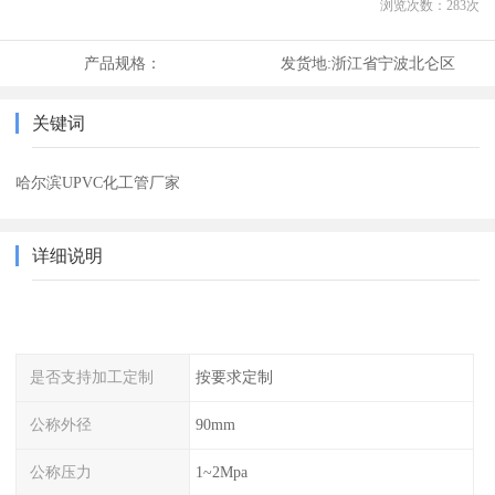
浏览次数：
283
次
产品规格：
发货地:
浙江省宁波北仑区
关键词
哈尔滨UPVC化工管厂家
详细说明
是否支持加工定制
按要求定制
公称外径
90mm
公称压力
1~2Mpa