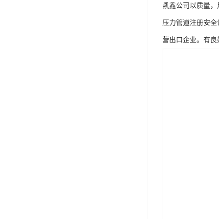
凯鑫公司以质量，
压力管道注册安全许
营出口企业。有良