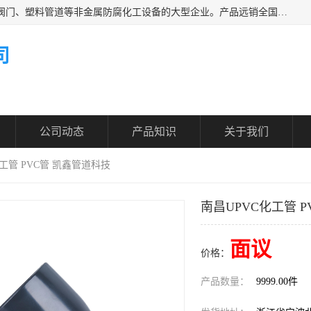
凯鑫管道科技有限公司是一家专业生产PPH、CPVC各类塑料阀门、塑料管道等非金属防腐化工设备的大型企业。产品远销全国三十一个省、市、自治区,广泛应用于化工、石油、氯碱、染料、制药、农药等行业，深受广大用户欢迎，是目前国内生产化工泵、阀门规模较大的生产基地之一。
司
公司动态
产品知识
关于我们
化工管 PVC管 凯鑫管道科技
南昌UPVC化工管 
面议
价格：
产品数量：
9999.00件