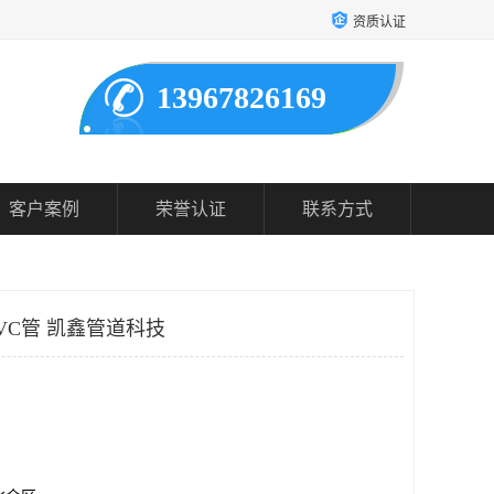
资质认证
13967826169
客户案例
荣誉认证
联系方式
PVC管 凯鑫管道科技