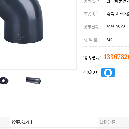
发货地址：
浙江省宁波
关键词：
南昌UPVC
发布日期：
2026-08-08
阅 读 量：
249
1396782
销售电话：
在线QQ：
制
按要求定制
公称外径