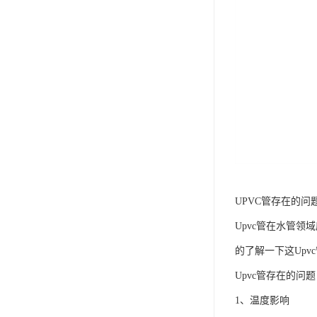
UPVC管存在的问
Upvc管在水管
的了解一下这Upv
Upvc管存在的问
1、温度影响