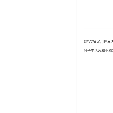
UPVC管采用世
分子中活泼和不稳