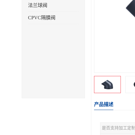
法兰球阀
CPVC隔膜阀
产品描述
是否支持加工定