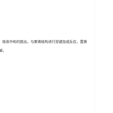
制、吸收中和的脱出，与聚烯结构进行双键加成反应，置换
解。