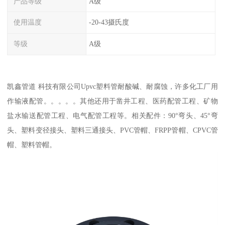
产品等级
A级
使用温度
-20-43摄氏度
等级
A级
凯鑫管道 科技有限公司Upvc塑料管耐酸碱、耐腐蚀，许多化工厂用
作输液配管。。。。。其他还用于凿井工程、医药配管工程、矿物
盐水输送配管工程、电气配管工程等。相关配件：90°弯头、45°弯
头、塑料变径接头、塑料三通接头、PVC管帽、FRPP管帽、CPVC管
帽、塑料管帽。