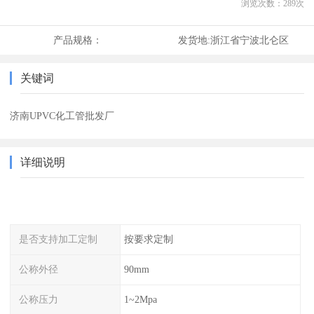
浏览次数：
289
次
产品规格：
发货地:
浙江省宁波北仑区
关键词
济南UPVC化工管批发厂
详细说明
是否支持加工定制
按要求定制
公称外径
90mm
公称压力
1~2Mpa