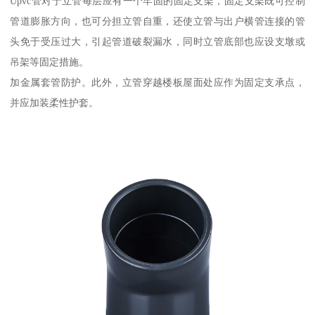
Upvc管对于立管每层应有一个牢固的固定支架，固定支架既可控制
管道膨胀方向，也可分担立管自重，还使立管与出户横管连接的管
头免于受压过大，引起管道破裂漏水，同时立管底部也应设支墩或
吊架等固定措施。
加金属套管防护。此外，立管穿越楼板屋面处应作为固定支承点，
并应加装柔性护套。