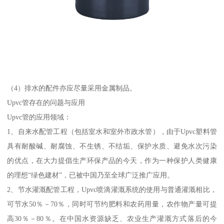
（4）排水的配件亦应尽量采用金属制品。
Upvc管存在的问题与应用
Upvc管的应用领域：
1、自来水配管工程（包括室水和室外市政水管），由于Upvc塑料管
具有耐酸碱、耐腐蚀、不生锈、不结垢、保护水质、避免水次污染
的优点，在大力提倡生产环保产品的今天，作为一种保护人类健康
的理想“绿色建材”，已被中国乃至全球广泛推广应用。
2、节水灌溉配管工程，Upvc喷滴灌溉系统的使用与普通灌溉相比，
可节水50％－70％，同时可节约肥料和农药用量，农作物产量可提
高30％－80％。在中国水资源缺乏、农业生产灌溉方式落后的今