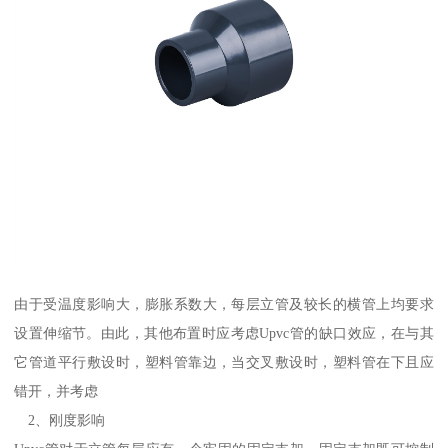
由于受温度影响大，膨胀系数大，每层立管及较长的横管上均要求
设置伸缩节。由此，其他布置时应考虑Upvc管的缺口效应，在与其
它管道平行敷设时，塑料管靠边，当交叉敷设时，塑料管在下且应
错开，并考虑
2、刚度影响