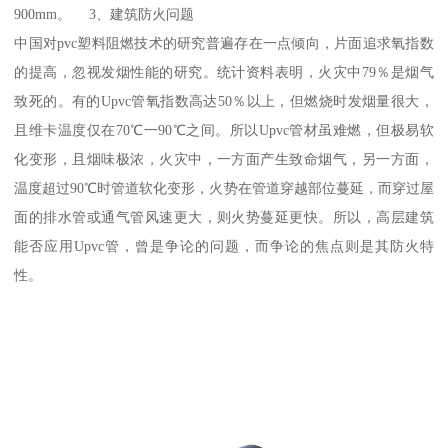
900mm。 3、建筑防火问题
中国对pvc塑料阻燃技术的研究普遍存在一点倾向，片面追求氧指数
的提高，忽视发烟性能的研究。统计资料表明，火灾中79％是烟气
致死的。有的Upvc管氧指数高达50％以上，但燃烧时发烟量很大，
且维卡温度仅在70℃一90℃之间。所以Upvc管材虽难燃，但极易软
化变形，且烟味极浓，火灾中，一方面产生致命烟气，另一方面，
温度超过90℃时管道软化变形，火势在管道穿越部位蔓延，而穿过屋
面的排水管或通气管风速更大，则火势蔓延更快。所以，高层建筑
能否应用Upvc管，曾是争论的问题，而争论的焦点则是其防火特
性。