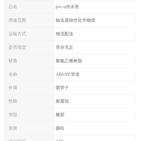
品名
pvc-u供水管
用途范围
输送腐蚀性化学物质
运输方式
物流配送
是否现货
库存充足
材质
聚氯乙烯树脂
名称
ABS/PE管道
外观
圆管子
性能
耐腐蚀
类型
橡胶
形状
圆柱