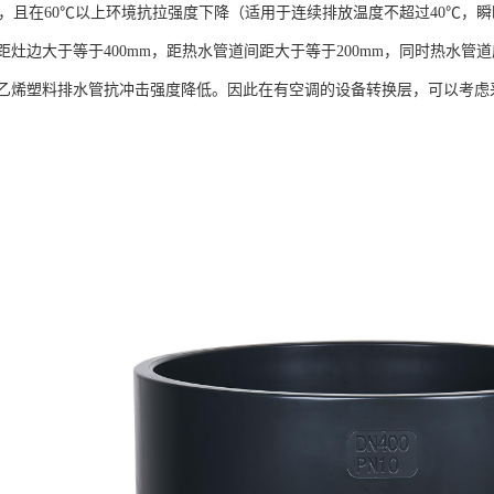
能差，且在60℃以上环境抗拉强度下降（适用于连续排放温度不超过40℃，
距灶边大于等于400mm，距热水管道间距大于等于200mm，同时热水
乙烯塑料排水管抗冲击强度降低。因此在有空调的设备转换层，可以考虑