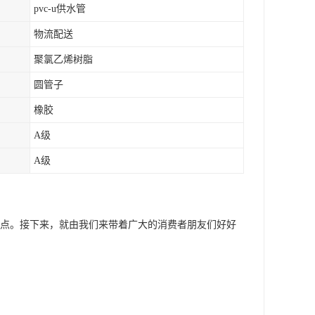
pvc-u供水管
物流配送
聚氯乙烯树脂
圆管子
橡胶
A级
A级
的缺点。接下来，就由我们来带着广大的消费者朋友们好好