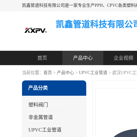
凯鑫管道科技有限公
首页
产品中心
企业视频
当前位置：
首页
>
产品中心
>
UPVC工业管道
> 武汉UPVC
产品分类
塑料阀门
非金属管道
UPVC工业管道