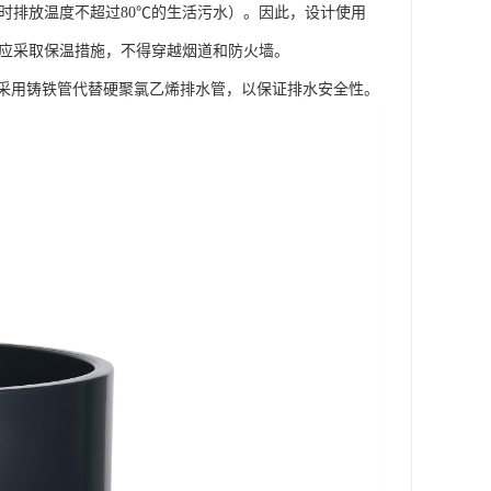
瞬时排放温度不超过80℃的生活污水）。因此，设计使用
管道应采取保温措施，不得穿越烟道和防火墙。
采用铸铁管代替硬聚氯乙烯排水管，以保证排水安全性。