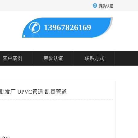
资质认证
13967826169
客户案例
荣誉认证
联系方式
批发厂 UPVC管道 凯鑫管道