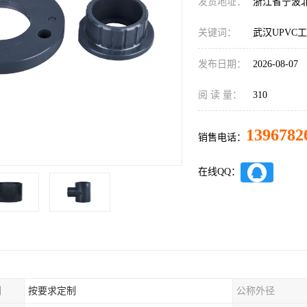
发货地址：
浙江省宁波
关键词：
武汉UPVC
发布日期：
2026-08-07
阅 读 量：
310
1396782
销售电话：
在线QQ：
制
按要求定制
公称外径