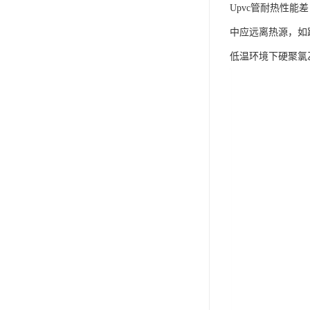
Upvc管耐热性
中应远离热源，如
低温环境下硬聚氯