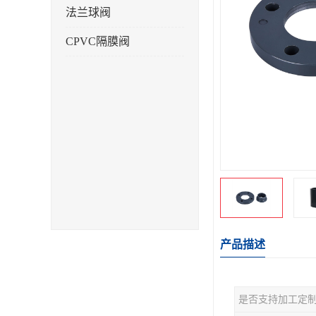
法兰球阀
CPVC隔膜阀
产品描述
是否支持加工定