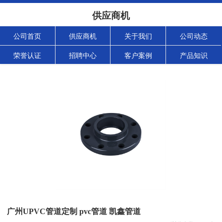
供应商机
公司首页
供应商机
关于我们
公司动态
荣誉认证
招聘中心
客户案例
产品知识
广州UPVC管道定制 pvc管道 凯鑫管道