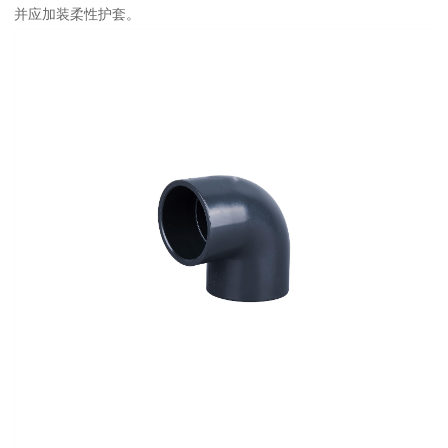
并应加装柔性护套。