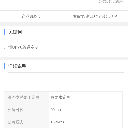
浏览次数：
266
次
产品规格：
发货地:
浙江省宁波北仑区
关键词
广州UPVC管道定制
详细说明
是否支持加工定制
按要求定制
公称外径
90mm
公称压力
1~2Mpa