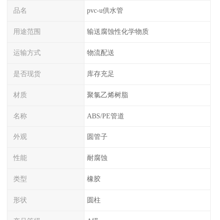
品名
pvc-u供水管
用途范围
输送腐蚀性化学物质
运输方式
物流配送
是否现货
库存充足
材质
聚氯乙烯树脂
名称
ABS/PE管道
外观
圆管子
性能
耐腐蚀
类型
橡胶
形状
圆柱