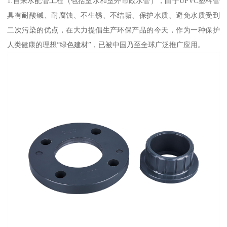
1.自来水配管工程（包括室水和室外市政水管），由于UPVC塑料管
具有耐酸碱、耐腐蚀、不生锈、不结垢、保护水质、避免水质受到
二次污染的优点，在大力提倡生产环保产品的今天，作为一种保护
人类健康的理想“绿色建材”，已被中国乃至全球广泛推广应用。