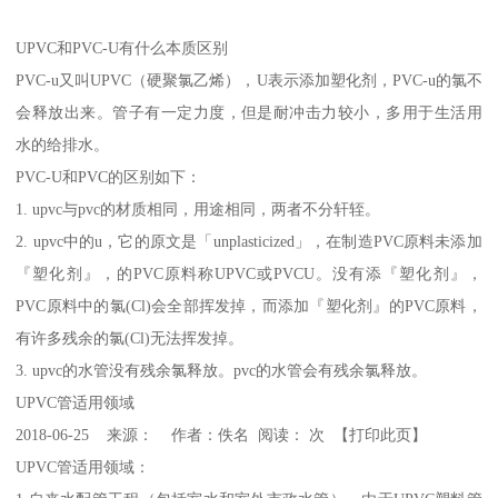
UPVC和PVC-U有什么本质区别
PVC-u又叫UPVC（硬聚氯乙烯），U表示添加塑化剂，PVC-u的氯不
会释放出来。管子有一定力度，但是耐冲击力较小，多用于生活用
水的给排水。
PVC-U和PVC的区别如下：
1. upvc与pvc的材质相同，用途相同，两者不分轩轾。
2. upvc中的u，它的原文是「unplasticized」，在制造PVC原料未添加
『塑化剂』，的PVC原料称UPVC或PVCU。没有添『塑化剂』，
PVC原料中的氯(Cl)会全部挥发掉，而添加『塑化剂』的PVC原料，
有许多残余的氯(Cl)无法挥发掉。
3. upvc的水管没有残余氯释放。pvc的水管会有残余氯释放。
UPVC管适用领域
2018-06-25 来源： 作者：佚名 阅读： 次 【打印此页】
UPVC管适用领域：