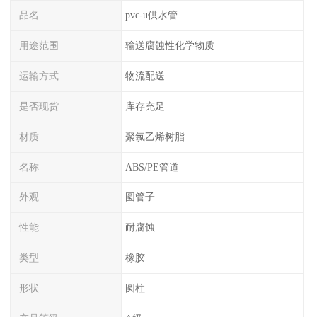
品名
pvc-u供水管
用途范围
输送腐蚀性化学物质
运输方式
物流配送
是否现货
库存充足
材质
聚氯乙烯树脂
名称
ABS/PE管道
外观
圆管子
性能
耐腐蚀
类型
橡胶
形状
圆柱