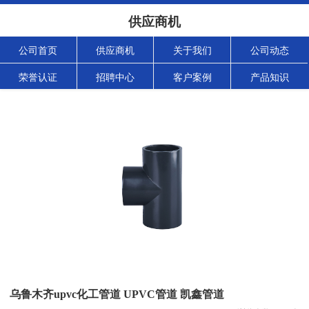
供应商机
公司首页
供应商机
关于我们
公司动态
荣誉认证
招聘中心
客户案例
产品知识
乌鲁木齐upvc化工管道 UPVC管道 凯鑫管道