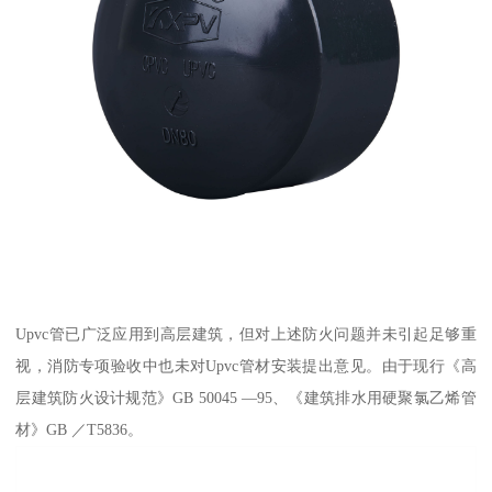
Upvc管已广泛应用到高层建筑，但对上述防火问题并未引起足够重
视，消防专项验收中也未对Upvc管材安装提出意见。由于现行《高
层建筑防火设计规范》GB 50045 —95、《建筑排水用硬聚氯乙烯管
材》GB ／T5836。