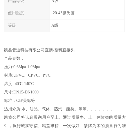
产品等级
A级
使用温度
-20-43摄氏度
等级
A级
凯鑫管道科技有限公司直接-塑料直接头
产品参数：
压力:0.6Mpa-1.0Mpa
材质:UPVC、CPVC、PVC
温度:-40℃-140℃
尺寸:DN15-DN1000
标准：GB/美标等
适用介质:水、油品、气体、蒸汽、酸类。等等。。。。。。。
凯鑫公司将认真贯彻用户至上。通过质量争、上、创效益的质量方
针，执行诚实守信、精益求精、一次做好、缺陷为零的质量行为准