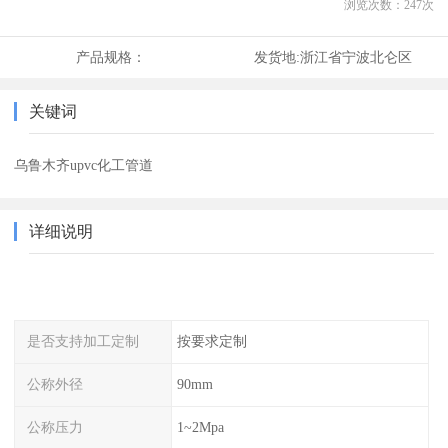
浏览次数：
247
次
产品规格：
发货地:
浙江省宁波北仑区
关键词
乌鲁木齐upvc化工管道
详细说明
是否支持加工定制
按要求定制
公称外径
90mm
公称压力
1~2Mpa