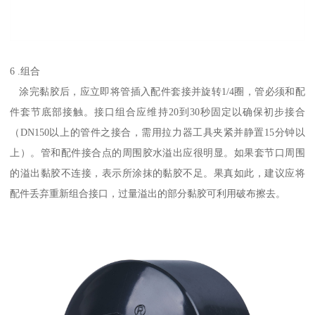
6 .组合
涂完黏胶后，应立即将管插入配件套接并旋转1/4圈，管必须和配
件套节底部接触。接口组合应维持20到30秒固定以确保初步接合
（DN150以上的管件之接合，需用拉力器工具夹紧并静置15分钟以
上）。管和配件接合点的周围胶水溢出应很明显。如果套节口周围
的溢出黏胶不连接，表示所涂抹的黏胶不足。果真如此，建议应将
配件丢弃重新组合接口，过量溢出的部分黏胶可利用破布擦去。