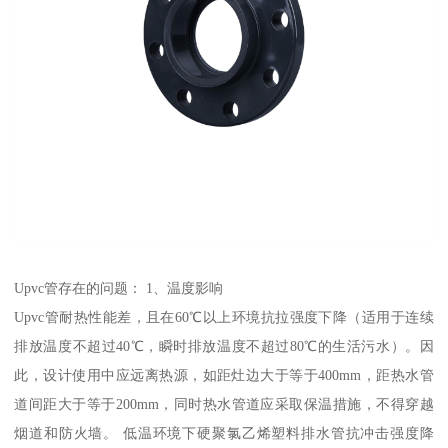
Upvc管存在的问题： 1、温度影响
Upvc管耐热性能差，且在60℃以上环境抗拉强度下降（适用于连续
排放温度不超过40℃，瞬时排放温度不超过80℃的生活污水）。因
此，设计使用中应远离热源，如距灶边大于等于400mm，距热水管
道间距大于等于200mm，同时热水管道应采取保温措施，不得穿越
烟道和防火墙。 低温环境下硬聚氯乙烯塑料排水管抗冲击强度降