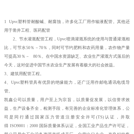
1 Upvc塑料管耐酸碱、耐腐蚀，许多化工厂用作输液配管。其他还
用于凿井工程、医药配管
2、节水灌溉配管工程，Upvc喷滴灌溉系统的使用与普通灌溉相
比，可节水50％－70％，同时可节约肥料和农药用量，农作物产量
可提高30％－ 80％。在中国水资源缺乏、农业生产灌溉方式落后的
今天，这对促进中国节水农业生产发展有着极大的社会效益。
3、建筑用配管工程。
4、Upvc塑料管具有优异的绝缘能力，还广泛用作邮电通讯电缆导
管。
凯鑫公司以质量，用户至上为宗旨，以质量促发展，以信誉求效
益，生产设备齐全，检测手段，有完善的企业标准化管理体系，公
司是同行通过国家压力管道注册安全许可(TS)认证，并取
得 ISO9001：2000 国际质量体系认证，全国工业产品生产许可证，