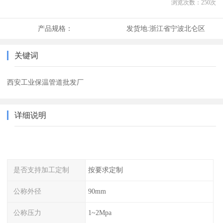
浏览次数：
250
次
产品规格：
发货地:
浙江省宁波北仑区
关键词
西安工业保温管道批发厂
详细说明
是否支持加工定制
按要求定制
公称外径
90mm
公称压力
1~2Mpa