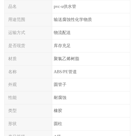
品名
pvc-u供水管
用途范围
输送腐蚀性化学物质
运输方式
物流配送
是否现货
库存充足
材质
聚氯乙烯树脂
名称
ABS/PE管道
外观
圆管子
性能
耐腐蚀
类型
橡胶
形状
圆柱