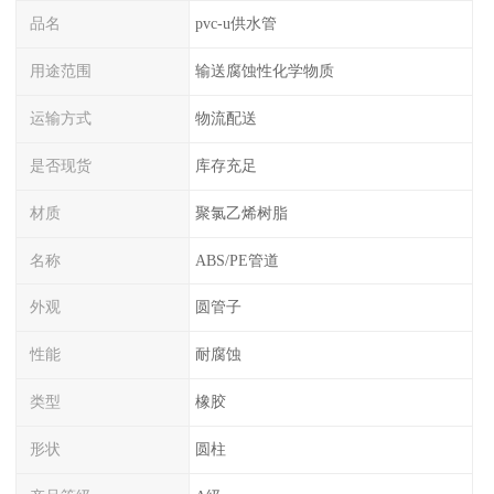
品名
pvc-u供水管
用途范围
输送腐蚀性化学物质
运输方式
物流配送
是否现货
库存充足
材质
聚氯乙烯树脂
名称
ABS/PE管道
外观
圆管子
性能
耐腐蚀
类型
橡胶
形状
圆柱