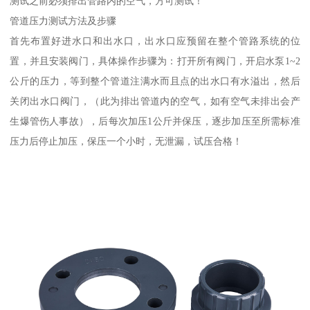
测试之前必须排出管路内的空气，方可测试！
管道压力测试方法及步骤
首先布置好进水口和出水口，出水口应预留在整个管路系统的位
置，并且安装阀门，具体操作步骤为：打开所有阀门，开启水泵1~2
公斤的压力，等到整个管道注满水而且点的出水口有水溢出，然后
关闭出水口阀门，（此为排出管道内的空气，如有空气未排出会产
生爆管伤人事故），后每次加压1公斤并保压，逐步加压至所需标准
压力后停止加压，保压一个小时，无泄漏，试压合格！