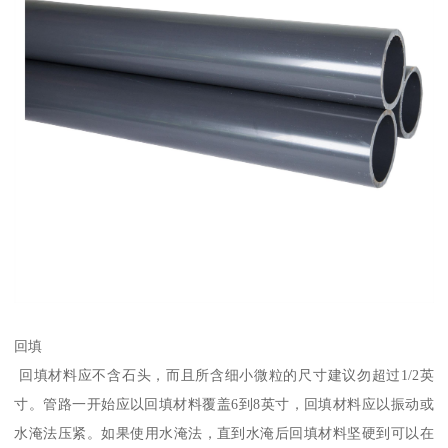
回填
回填材料应不含石头，而且所含细小微粒的尺寸建议勿超过1/2英
寸。管路一开始应以回填材料覆盖6到8英寸，回填材料应以振动或
水淹法压紧。如果使用水淹法，直到水淹后回填材料坚硬到可以在