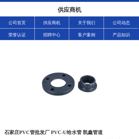
供应商机
公司首页
供应商机
关于我们
公司动态
荣誉认证
招聘中心
客户案例
产品知识
石家庄PVC管批发厂 PVC-U给水管 凯鑫管道